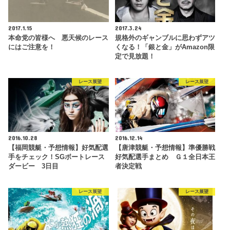
2017.1.15
2017.3.24
本命党の皆様へ 悪天候のレース
規格外のギャンブルに思わずアツ
にはご注意を！
くなる！「銀と金」がAmazon限
定で見放題！
レース展望
レース展望
2016.10.28
2016.12.14
【福岡競艇・予想情報】好気配選
【唐津競艇・予想情報】準優勝戦
手をチェック！SGボートレース
好気配選手まとめ Ｇ１全日本王
ダービー 3日目
者決定戦
レース展望
レース展望