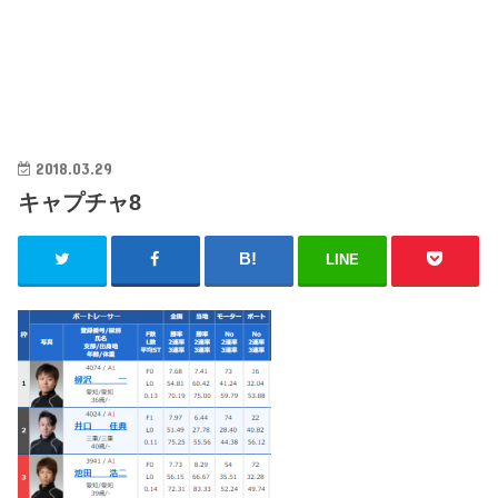
2018.03.29
キャプチャ8
LINE