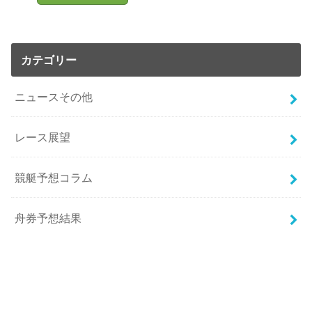
カテゴリー
ニュースその他
レース展望
競艇予想コラム
舟券予想結果