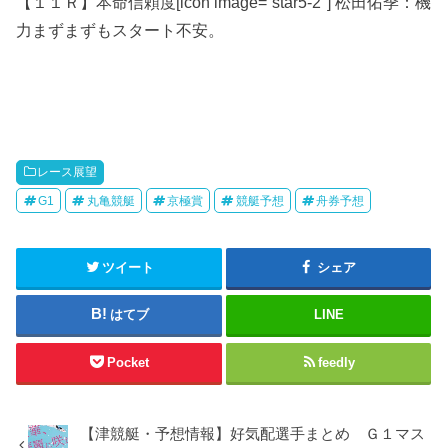
【１１Ｒ】本命信頼度[icon image=”star5-2″] 松田佑季：機
力まずまずもスタート不安。
レース展望
G1
丸亀競艇
京極賞
競艇予想
舟券予想
ツイート
シェア
はてブ
LINE
Pocket
feedly
【津競艇・予想情報】好気配選手まとめ Ｇ１マス