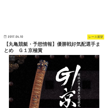
2017.04.10
レース展望
【丸亀競艇・予想情報】優勝戦好気配選手ま
とめ Ｇ１京極賞