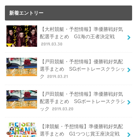
新着エントリー
【大村競艇・予想情報】準優勝戦好気
配選手まとめ G1海の王者決定戦
2019.03.30
【戸田競艇・予想情報】優勝戦好気配
選手まとめ SGボートレースクラシッ
ク
2019.03.21
【戸田競艇・予想情報】準優勝戦好気
配選手まとめ SGボートレースクラシ
ック
2019.03.20
【津競艇・予想情報】準優勝戦好気配
選手まとめ G1つつじ賞王座決定戦