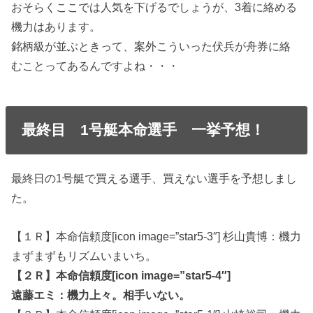
おそらくここでは人気を下げるでしょうが、3着に絡める
機力はあります。
銘柄級が並ぶときって、案外こういった伏兵が舟券に絡
むことってあるんですよね・・・
最終目 1号艇本命選手 一挙予想！
最終日の1号艇で買える選手、買えない選手を予想しまし
た。
【１Ｒ】本命信頼度[icon image=”star5-3″] 杉山貴博：機力
まずまずもリズムいまいち。
【２Ｒ】本命信頼度[icon image=”star5-4″]
遠藤エミ：機力上々。相手いない。