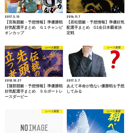
2017.5.15
2016.11.7
【宮島競艇・予想情報】準優勝戦
【若松競艇・予想情報】準優好気
好気配選手まとめ Ｇ１チャンピ
配選手まとめ G1全日本覇者決
オンカップ
定戦
レース展望
レース展望
2018.10.27
2017.5.7
【蒲郡競艇・予想情報】準優勝戦
あえて本命が危ない優勝戦を予想
好気配選手まとめ ＳＧボートレ
してみる
ースダービー
レース展望
レース展望