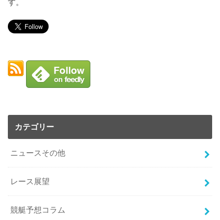
す。
カテゴリー
ニュースその他
レース展望
競艇予想コラム