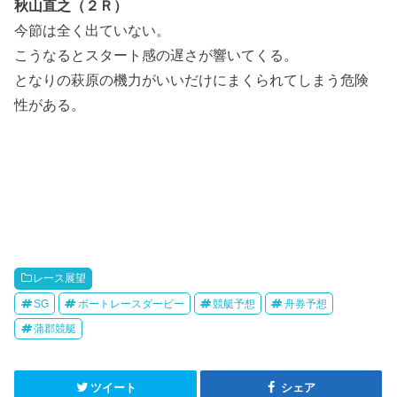
秋山直之（２Ｒ）
今節は全く出ていない。
こうなるとスタート感の遅さが響いてくる。
となりの萩原の機力がいいだけにまくられてしまう危険
性がある。
レース展望
SG
ボートレースダービー
競艇予想
舟券予想
蒲郡競艇
ツイート
シェア