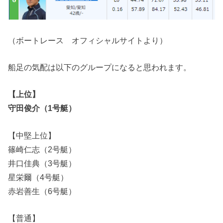
（ボートレース オフィシャルサイトより）
船足の気配は以下のグループになると思われます。
【上位】
守田俊介（1号艇）
【中堅上位】
篠崎仁志（2号艇）
井口佳典（3号艇）
星栄爾（4号艇）
赤岩善生（6号艇）
【普通】