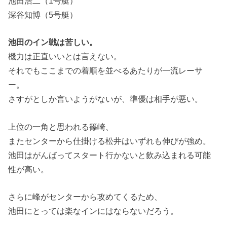
池田浩二（1号艇）
深谷知博（5号艇）
池田のイン戦は苦しい。
機力は正直いいとは言えない。
それでもここまでの着順を並べるあたりが一流レーサ
ー。
さすがとしか言いようがないが、準優は相手が悪い。
上位の一角と思われる篠崎、
またセンターから仕掛ける松井はいずれも伸びが強め。
池田はがんばってスタート行かないと飲み込まれる可能
性が高い。
さらに峰がセンターから攻めてくるため、
池田にとっては楽なインにはならないだろう。