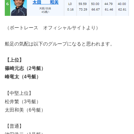
（ボートレース オフィシャルサイトより）
船足の気配は以下のグループになると思われます。
【上位】
篠崎元志（2号艇）
峰竜太（4号艇）
【中堅上位】
松井繁（3号艇）
太田和美（6号艇）
【普通】