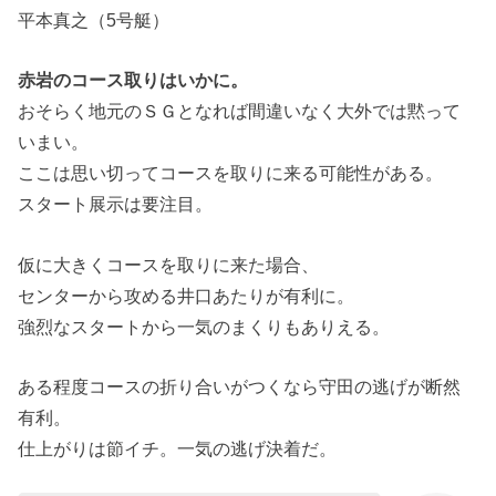
平本真之（5号艇）
赤岩のコース取りはいかに。
おそらく地元のＳＧとなれば間違いなく大外では黙って
いまい。
ここは思い切ってコースを取りに来る可能性がある。
スタート展示は要注目。
仮に大きくコースを取りに来た場合、
センターから攻める井口あたりが有利に。
強烈なスタートから一気のまくりもありえる。
ある程度コースの折り合いがつくなら守田の逃げが断然
有利。
仕上がりは節イチ。一気の逃げ決着だ。