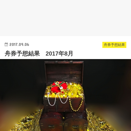
2017.09.06
舟券予想結果
舟券予想結果 2017年8月