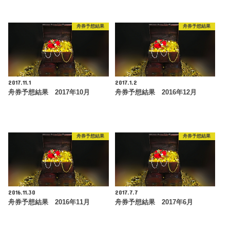
舟券予想結果
舟券予想結果
2017.11.1
2017.1.2
舟券予想結果 2017年10月
舟券予想結果 2016年12月
舟券予想結果
舟券予想結果
2016.11.30
2017.7.7
舟券予想結果 2016年11月
舟券予想結果 2017年6月