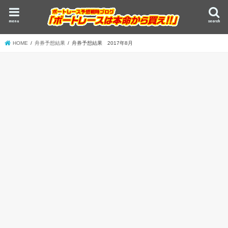
menu
search
HOME
舟券予想結果
舟券予想結果 2017年8月