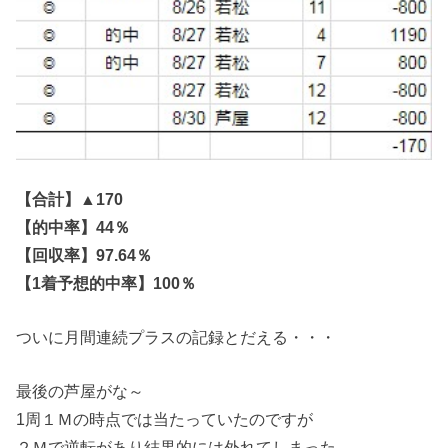
【合計】▲170
【的中率】44％
【回収率】97.64％
【1着予想的中率】100％
ついに月間連続プラスの記録とだえる・・・
最後の芦屋がな～
1周１Ｍの時点では当たっていたのですが
２Ｍで逆転があり結果的には外れてしまった。