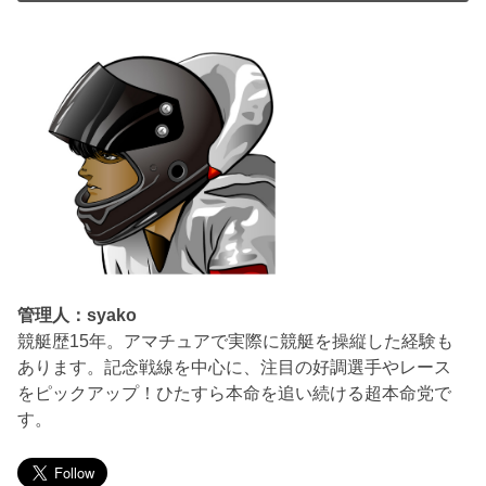
管理人：syako
競艇歴15年。アマチュアで実際に競艇を操縦した経験も
あります。記念戦線を中心に、注目の好調選手やレース
をピックアップ！ひたすら本命を追い続ける超本命党で
す。