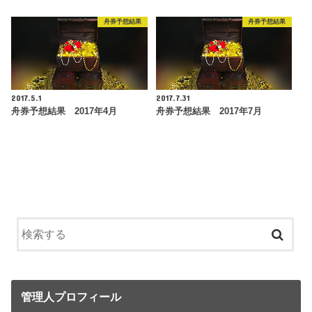
舟券予想結果
舟券予想結果
2017.5.1
2017.7.31
舟券予想結果 2017年4月
舟券予想結果 2017年7月
管理人プロフィール