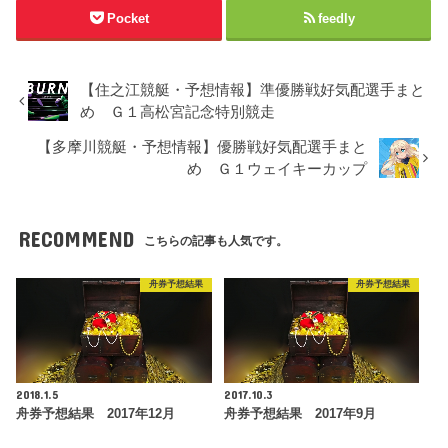
Pocket
feedly
【住之江競艇・予想情報】準優勝戦好気配選手まと
め Ｇ１高松宮記念特別競走
【多摩川競艇・予想情報】優勝戦好気配選手まと
め Ｇ１ウェイキーカップ
RECOMMEND
こちらの記事も人気です。
舟券予想結果
舟券予想結果
2018.1.5
2017.10.3
舟券予想結果 2017年12月
舟券予想結果 2017年9月