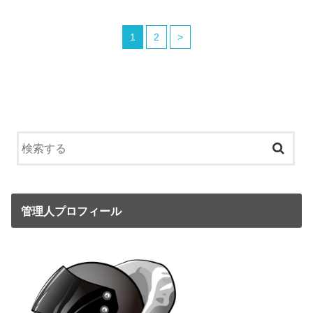
1
2
>
管理人プロフィール