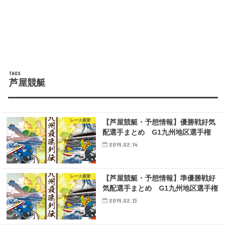
芦屋競艇
レース展望
【芦屋競艇・予想情報】優勝戦好気
配選手まとめ G1九州地区選手権
2019.02.14
レース展望
【芦屋競艇・予想情報】準優勝戦好
気配選手まとめ G1九州地区選手権
2019.02.13