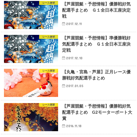
レース展望
【芦屋競艇・予想情報】優勝戦好気
配選手まとめ Ｇ１全日本王座決定
戦
2017.12.11
レース展望
【芦屋競艇・予想情報】準優勝戦好
気配選手まとめ Ｇ１全日本王座決
定戦
2017.12.10
レース展望
【丸亀・宮島・芦屋】正月レース優
勝戦好気配選手まとめ
2017.01.05
レース展望
【芦屋競艇・予想情報】優勝戦好気
配選手まとめ G2モーターボート大
賞
2016.11.18