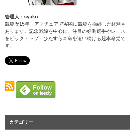
管理人：syako
競艇歴15年。アマチュアで実際に競艇を操縦した経験も
あります。記念戦線を中心に、注目の好調選手やレース
をピックアップ！ひたすら本命を追い続ける超本命党で
す。
カテゴリー