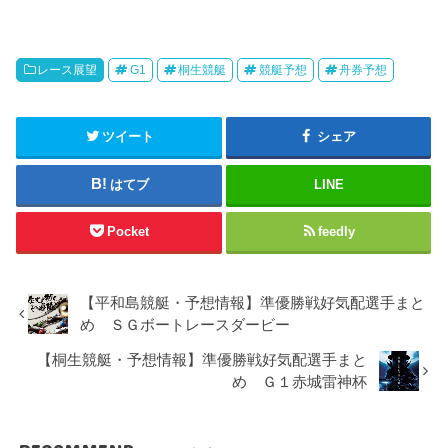
レース展望
G1
桐生競艇
競艇予想
舟券予想
ツイート
シェア
はてブ
LINE
Pocket
feedly
【平和島競艇・予想情報】準優勝戦好気配選手まと
め ＳＧボートレースダービー
【桐生競艇・予想情報】準優勝戦好気配選手まと
め Ｇ１赤城雷神杯