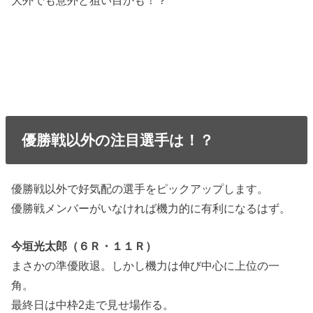
大外でも意外と狙い目かも！？
優勝戦以外の注目選手は！？
優勝戦以外で好気配の選手をピックアップします。
優勝戦メンバーがいなければ機力的に有利になるはず。
今垣光太郎（６Ｒ・１１Ｒ）
まさかの準優敗退。しかし機力は伸び中心に上位の一
角。
最終日は中枠2走で見せ場作る。