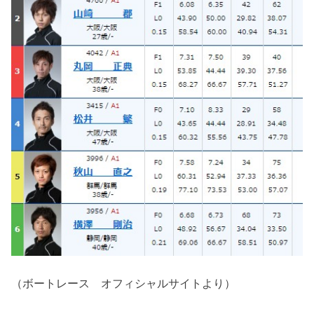
（ボートレース オフィシャルサイトより）