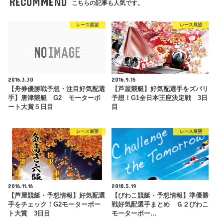
RECOMMEND
こちらの記事も人気です。
レース展望
レース展望
2016.3.30
2016.9.15
【舟券優勝戦予想・注目好気配選
【芦屋競艇】好気配選手をズバリ
手】唐津競艇 G2 モーターボ
予想！G1全日本王座決定戦 3日
ート大賞５日目
目
レース展望
レース展望
2016.11.16
2018.5.19
【芦屋競艇・予想情報】好気配選
【びわこ競艇・予想情報】準優勝
手をチェック！G2モーターボー
戦好気配選手まとめ Ｇ２びわこ
ト大賞 3日目
モーターボー…