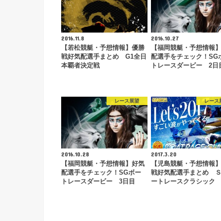
2016.11.8
2016.10.27
【若松競艇・予想情報】優勝
【福岡競艇・予想情報
戦好気配選手まとめ G1全日
配選手をチェック！SG
本覇者決定戦
トレースダービー 2日
レース展望
レース
2016.10.28
2017.3.20
【福岡競艇・予想情報】好気
【児島競艇・予想情報
配選手をチェック！SGボー
戦好気配選手まとめ 
トレースダービー 3日目
ートレースクラシック