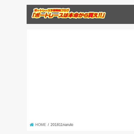
HOME
201811naruto