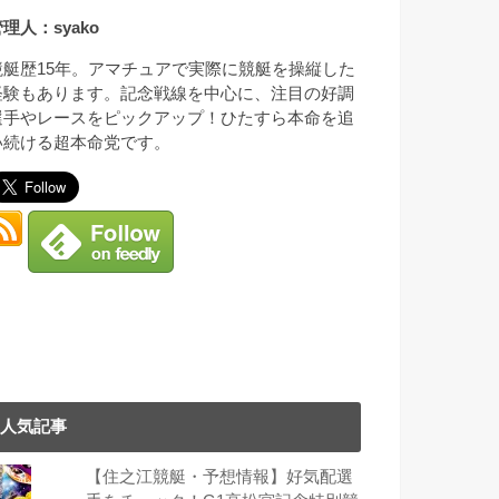
理人：syako
競艇歴15年。アマチュアで実際に競艇を操縦した
経験もあります。記念戦線を中心に、注目の好調
選手やレースをピックアップ！ひたすら本命を追
い続ける超本命党です。
人気記事
【住之江競艇・予想情報】好気配選