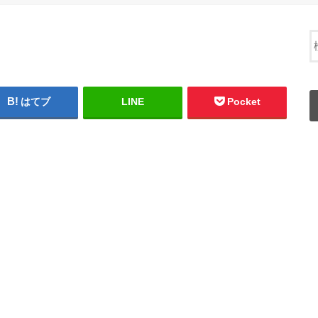
はてブ
LINE
Pocket