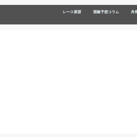
レース展望
競艇予想コラム
舟