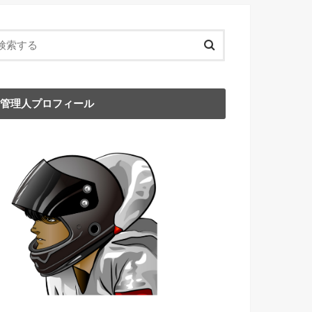
管理人プロフィール