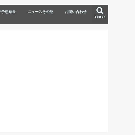
券予想結果
ニュースその他
お問い合わせ
search