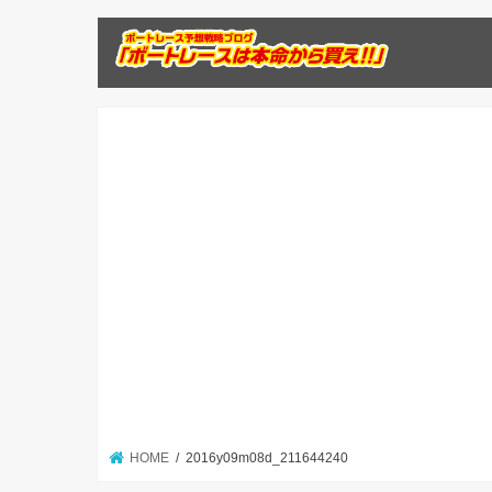
HOME
2016y09m08d_211644240