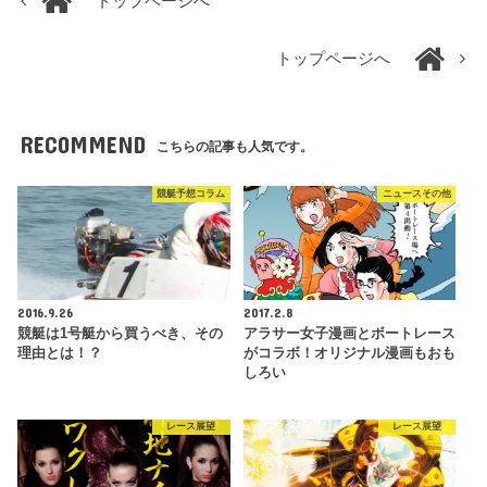
トップページへ
トップページへ
RECOMMEND
こちらの記事も人気です。
競艇予想コラム
ニュースその他
2016.9.26
2017.2.8
競艇は1号艇から買うべき、その
アラサー女子漫画とボートレース
理由とは！？
がコラボ！オリジナル漫画もおも
しろい
レース展望
レース展望