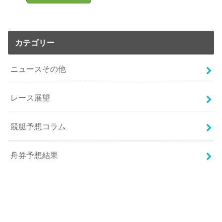
カテゴリー
ニュースその他
レース展望
競艇予想コラム
舟券予想結果