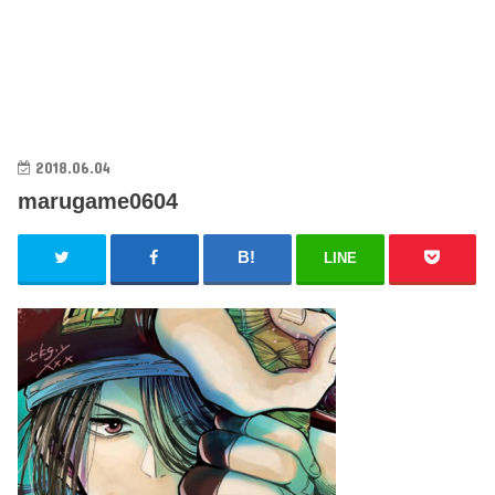
2018.06.04
marugame0604
LINE