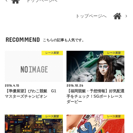
トップページへ
トップページへ
RECOMMEND
こちらの記事も人気です。
レース展望
レース展望
2016.4.15
2016.10.26
【準優展望】びわこ競艇 G1
【福岡競艇・予想情報】好気配選
マスターズチャンピオン
手をチェック！SGボートレース
ダービー
レース展望
レース展望