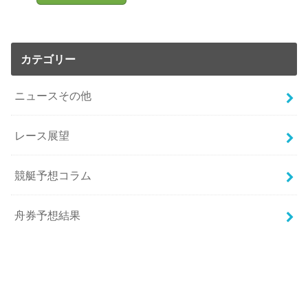
カテゴリー
ニュースその他
レース展望
競艇予想コラム
舟券予想結果