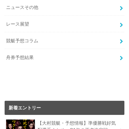
ニュースその他
レース展望
競艇予想コラム
舟券予想結果
新着エントリー
【大村競艇・予想情報】準優勝戦好気