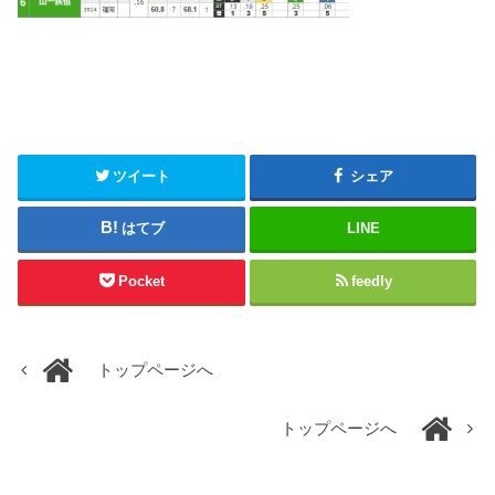
ツイート
シェア
はてブ
LINE
Pocket
feedly
トップページへ
トップページへ