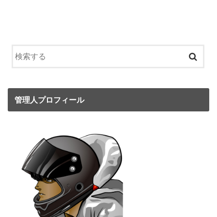
管理人プロフィール